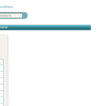
scríbase
tactar