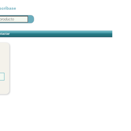
scríbase
tactar