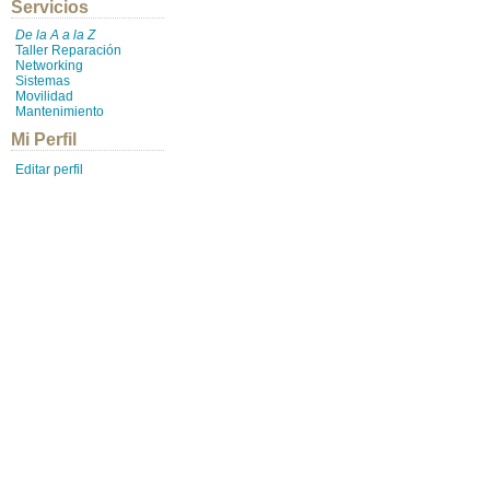
Servicios
De la A a la Z
Taller Reparación
Networking
Sistemas
Movilidad
Mantenimiento
Mi Perfil
Editar perfil